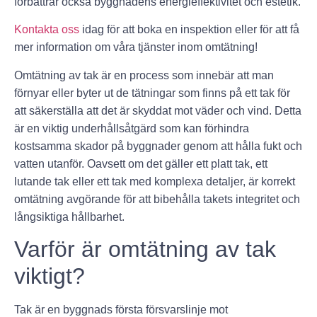
förbättrar också byggnadens energieffektivitet och estetik.
Kontakta oss
idag för att boka en inspektion eller för att få
mer information om våra tjänster inom omtätning!
Omtätning av tak är en process som innebär att man
förnyar eller byter ut de tätningar som finns på ett tak för
att säkerställa att det är skyddat mot väder och vind. Detta
är en viktig underhållsåtgärd som kan förhindra
kostsamma skador på byggnader genom att hålla fukt och
vatten utanför. Oavsett om det gäller ett platt tak, ett
lutande tak eller ett tak med komplexa detaljer, är korrekt
omtätning avgörande för att bibehålla takets integritet och
långsiktiga hållbarhet.
Varför är omtätning av tak
viktigt?
Tak är en byggnads första försvarslinje mot