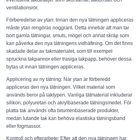
ventilationsrör.
Förberedelse av ytan: Innan den nya tätningen appliceras
måste ytan rengöras noggrant. Detta innebär att man tar
bort gamla tätningar, smuts, mögel och annat skräp som
kan påverka den nya tätningens vidhäftning. Om det finns
skadade delar av takmaterialet, som till exempel
spruckna takpannor eller trasiga takpapp, behöver dessa
bytas ut innan tätningen appliceras.
Applicering av ny tätning: När ytan är förberedd
appliceras den nya tätningen. Vilket material som
används beror på taktypen. Vanliga tätmaterial inkluderar
silikon, polyuretan och akrylbaserade tätningsmedel. För
platta tak används ofta bitumenbaserade produkter,
medan lutande tak kan behöva elastiska tätningsband
eller fogmassor.
Kontroll och efterarbete: Efter att den nya tätningen har