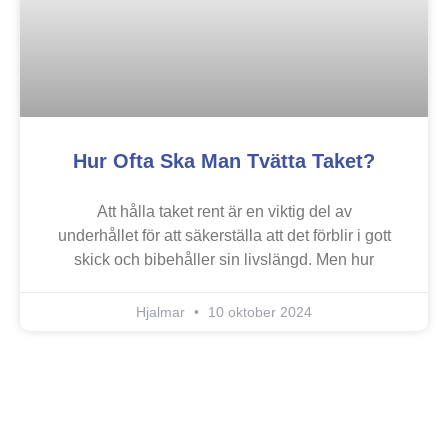
Hur Ofta Ska Man Tvätta Taket?
Att hålla taket rent är en viktig del av
underhållet för att säkerställa att det förblir i gott
skick och bibehåller sin livslängd. Men hur
Hjalmar
10 oktober 2024
Jucomi är din garanti för ett