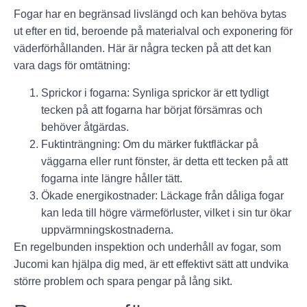
Fogar har en begränsad livslängd och kan behöva bytas
ut efter en tid, beroende på materialval och exponering för
väderförhållanden. Här är några tecken på att det kan
vara dags för omtätning:
Sprickor i fogarna
: Synliga sprickor är ett tydligt
tecken på att fogarna har börjat försämras och
behöver åtgärdas.
Fuktinträngning
: Om du märker fuktfläckar på
väggarna eller runt fönster, är detta ett tecken på att
fogarna inte längre håller tätt.
Ökade energikostnader
: Läckage från dåliga fogar
kan leda till högre värmeförluster, vilket i sin tur ökar
uppvärmningskostnaderna.
En regelbunden inspektion och underhåll av fogar, som
Jucomi kan hjälpa dig med, är ett effektivt sätt att undvika
större problem och spara pengar på lång sikt.