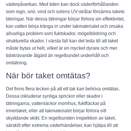
väderpåverkan. Med tiden kan dock väderförhållanden
som regn, snö, vind och solens UV-strålar försämra takets
tätningar. När dessa tätningar börjar förlora sin effektivitet,
kan vatten börja tränga in under takmaterialet och orsaka
allvarliga problem som fuktskador, mögelbildning och
strukturella skador. I värsta fall kan det leda till att taket
måste bytas ut helt, vilket är en mycket dyrare och mer
tidskrävande åtgärd än regelbundet underhåll och
omtätning.
När bör taket omtätas?
Det finns flera tecken på att ett tak kan behöva omtätas.
Dessa inkluderar synliga sprickor eller skador i
tätningarna, vattenläckor inomhus, fuktfläckar på
innertaket, eller att takmaterialet börjar förlora sitt
skyddande skikt. En regelbunden inspektion av taket,
särskilt efter extrema väderhändelser, kan hjälpa till att