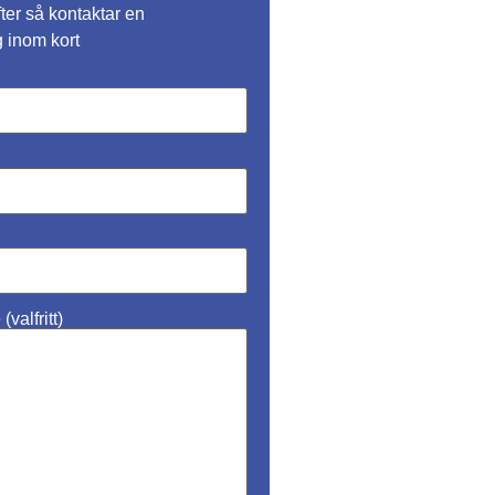
fter så kontaktar en
g inom kort
valfritt)