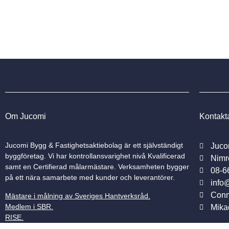
Om Jucomi
Kontakt
Jucomi Bygg & Fastighetsaktiebolag är ett självständigt
Juco
byggföretag. Vi har kontrollansvarighet nivå Kvalificerad
Nimr
samt en Certifierad målarmästare. Verksamheten bygger
08-6
på ett nära samarbete med kunder och leverantörer.
info
Conn
Mästare i målning av Sveriges Hantverksråd
.
Medlem i SBR
.
Mika
RISE
.