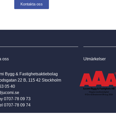
Kontakta oss
a oss
Utmärkelser
mi Bygg & Fastighetsaktiebolag
odsgatan 22 B, 115 42 Stockholm
63 05 40
@jucomi.se
y 0707-78 09 73
el 0707-78 09 74