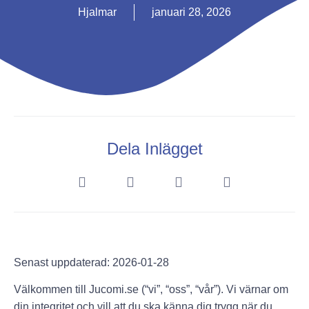
Hjalmar
januari 28, 2026
Dela Inlägget
Senast uppdaterad:
2026-01-28
Välkommen till
Jucomi.se
(“vi”, “oss”, “vår”). Vi värnar om
din integritet och vill att du ska känna dig trygg när du