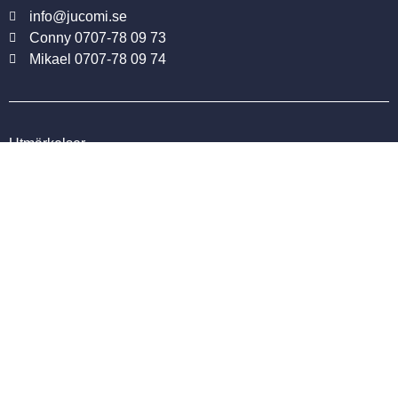
info@jucomi.se
Conny 0707-78 09 73
Mikael 0707-78 09 74
Utmärkelser