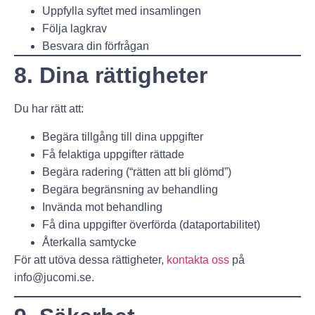
Uppfylla syftet med insamlingen
Följa lagkrav
Besvara din förfrågan
8. Dina rättigheter
Du har rätt att:
Begära tillgång till dina uppgifter
Få felaktiga uppgifter rättade
Begära radering (“rätten att bli glömd”)
Begära begränsning av behandling
Invända mot behandling
Få dina uppgifter överförda (dataportabilitet)
Återkalla samtycke
För att utöva dessa rättigheter,
kontakta oss
på
info@jucomi.se
.