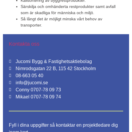
Källsortering av byggrestprodukter.
Särskilja och omhänderta restprodukter samt avfall
som är skadliga för människa och miljö.
Så långt det är möjligt minska vårt behov av
transporter.
Kontakta oss
Jucomi Bygg & Fastighetsaktiebolag
Nimrodsgatan 22 B, 115 42 Stockholm
08-663 05 40
info@jucomi.se
Conny 0707-78 09 73
Mikael 0707-78 09 74
Fyll i dina uppgifter så kontaktar en projektledare dig