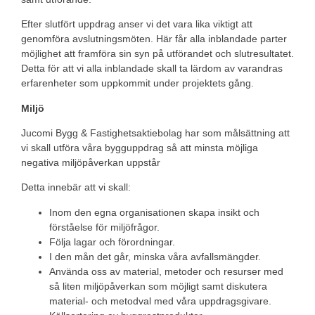
Efter slutfört uppdrag anser vi det vara lika viktigt att
genomföra avslutningsmöten. Här får alla inblandade parter
möjlighet att framföra sin syn på utförandet och slutresultatet.
Detta för att vi alla inblandade skall ta lärdom av varandras
erfarenheter som uppkommit under projektets gång.
Miljö
Jucomi Bygg & Fastighetsaktiebolag har som målsättning att
vi skall utföra våra bygguppdrag så att minsta möjliga
negativa miljöpåverkan uppstår
Detta innebär att vi skall:
Inom den egna organisationen skapa insikt och
förståelse för miljöfrågor.
Följa lagar och förordningar.
I den mån det går, minska våra avfallsmängder.
Använda oss av material, metoder och resurser med
så liten miljöpåverkan som möjligt samt diskutera
material- och metodval med våra uppdragsgivare.