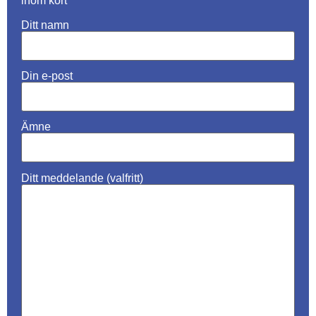
inom kort
Ditt namn
Din e-post
Ämne
Ditt meddelande (valfritt)