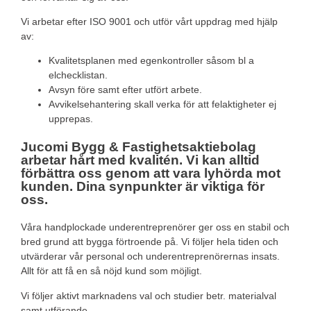
Vi arbetar efter ISO 9001 och utför vårt uppdrag med hjälp
av:
Kvalitetsplanen med egenkontroller såsom bl a
elchecklistan.
Avsyn före samt efter utfört arbete.
Avvikelsehantering skall verka för att felaktigheter ej
upprepas.
Jucomi Bygg & Fastighetsaktiebolag
arbetar hårt med kvalitén. Vi kan alltid
förbättra oss genom att vara lyhörda mot
kunden. Dina synpunkter är viktiga för
oss.
Våra handplockade underentreprenörer ger oss en stabil och
bred grund att bygga förtroende på. Vi följer hela tiden och
utvärderar vår personal och underentreprenörernas insats.
Allt för att få en så nöjd kund som möjligt.
Vi följer aktivt marknadens val och studier betr. materialval
samt utförande.