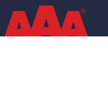
Copyright © 2023 Jucomi | Hemsida skapad av Hjalmar & CO |