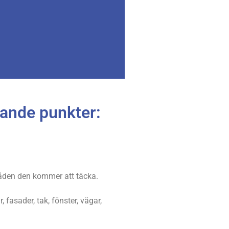
jande punkter:
råden den kommer att täcka.
fasader, tak, fönster, vägar,