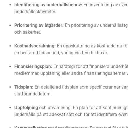
Identifiering av underhållsbehov:
En inventering av even
underhållsaktiviteter.
Prioritering av åtgärder:
En prioritering av underhållsåt
och säkerhet.
Kostnadsberäkning:
En uppskattning av kostnaderna för
en bestämd tidsperiod, vanligtvis fem till tio år.
Finansieringsplan:
En strategi för att finansiera underh
medlemmar, upplåning eller andra finansieringsalternativ
Tidsplan:
En detaljerad tidsplan som specificerar när v
slutförandedatum.
Uppföljning
och utvärdering: En plan för att kontinuerli
underhålls på ett adekvat sätt och för att identifiera eve