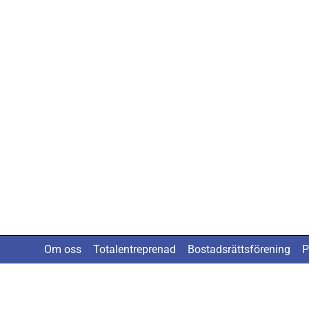
Om oss
Totalentreprenad
Bostadsrättsförening
P