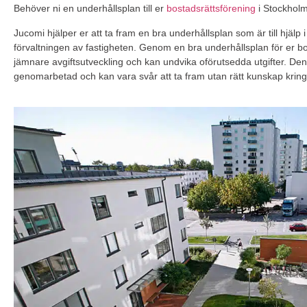
Behöver ni en underhållsplan till er
bostadsrättsförening
i Stockhol
Jucomi hjälper er att ta fram en bra underhållsplan som är till hjälp
förvaltningen av fastigheten. Genom en bra underhållsplan för er bos
jämnare avgiftsutveckling och kan undvika oförutsedda utgifter. Den 
genomarbetad och kan vara svår att ta fram utan rätt kunskap kring