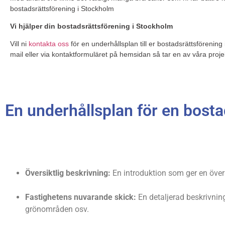
bostadsrättsförening i Stockholm
Vi hjälper din bostadsrättsförening i Stockholm
Vill ni
kontakta oss
för en underhållsplan till er bostadsrättsförening 
mail eller via kontaktformuläret på hemsidan så tar en av våra proj
En underhållsplan för en bosta
Översiktlig beskrivning:
En introduktion som ger en över
Fastighetens nuvarande skick:
En detaljerad beskrivning
grönområden osv.