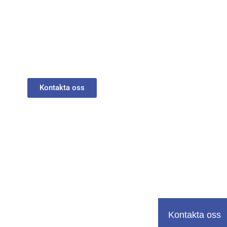
rhållsplan för brf
Kontakta oss
Kontakta oss