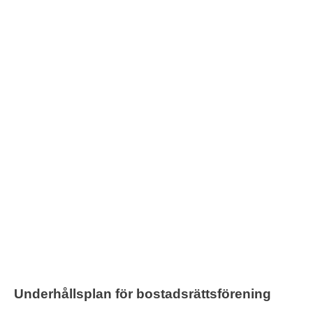
Unde
Underhållsplan för bostadsrättsförening