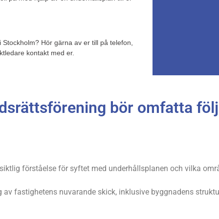
i Stockholm? Hör gärna av er till på telefon,
ektledare kontakt med er.
dsrättsförening bör omfatta föl
siktlig förståelse för syftet med underhållsplanen och vilka om
 av fastighetens nuvarande skick, inklusive byggnadens struktur, 