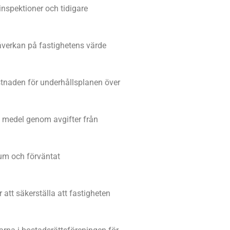
inspektioner och tidigare
åverkan på fastighetens värde
tnaden för underhållsplanen över
a medel genom avgifter från
tum och förväntat
att säkerställa att fastigheten