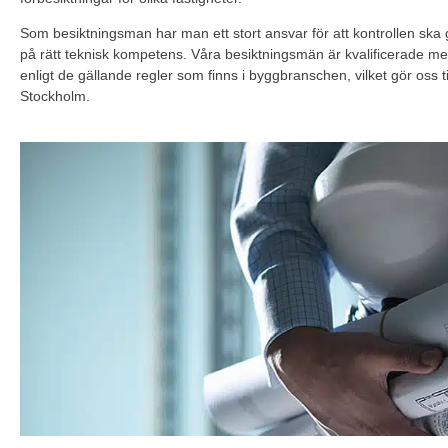
Som besiktningsman har man ett stort ansvar för att kontrollen ska gå 
på rätt teknisk kompetens. Våra besiktningsmän är kvalificerade me
enligt de gällande regler som finns i byggbranschen, vilket gör oss til
Stockholm.