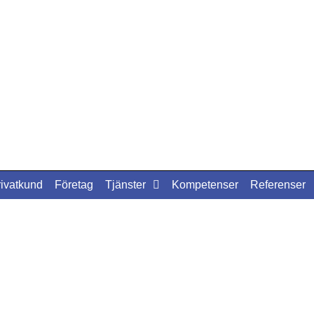
rivatkund
Företag
Tjänster
Kompetenser
Referenser