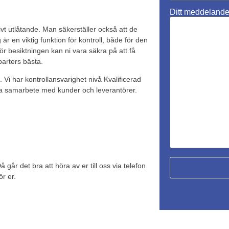
Ditt meddelande (
vt utlåtande. Man säkerställer också att de
r en viktig funktion för kontroll, både för den
ör besiktningen kan ni vara säkra på att få
parters bästa.
 Vi har kontrollansvarighet nivå Kvalificerad
ra samarbete med kunder och leverantörer.
r det bra att höra av er till oss via telefon
ör er.