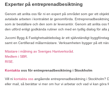
Experter på entreprenadbesiktning
Genom att anlita oss får ni en expert på området som ger ett objekti
avtalade arbeten i kontraktet är genomförda. Entreprenadbesiktning ä
som är beställare och den som är leverantör. Genom att anlita oss f
den utförd enligt godkända rutiner och med en tydlig dialog för alla 
Jucomi Bygg & Fastighetsaktiebolag är ett självständigt byggföretag.
samt en Certifierad målarmästare. Verksamheten bygger på ett nä
Mästare i målning av Sveriges Hantverksråd
.
Medlem i SBR
.
RISE
.
Kontakta
oss för entreprenadbesiktning i Stockholm
Vill ni
kontakta oss
angående entreprenadbesiktning i Stockholm? Då gå
eller mail, så berättar vi mer om hur vi arbetar och vad vi kan göra f