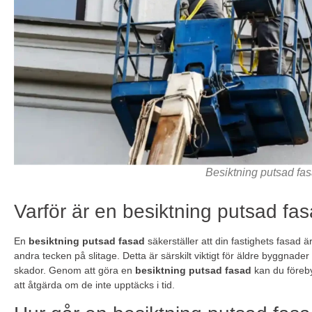
Besiktning putsad fa
Varför är en besiktning putsad fas
En
besiktning putsad fasad
säkerställer att din fastighets fasad är 
andra tecken på slitage. Detta är särskilt viktigt för äldre byggnade
skador. Genom att göra en
besiktning putsad fasad
kan du föreb
att åtgärda om de inte upptäcks i tid.