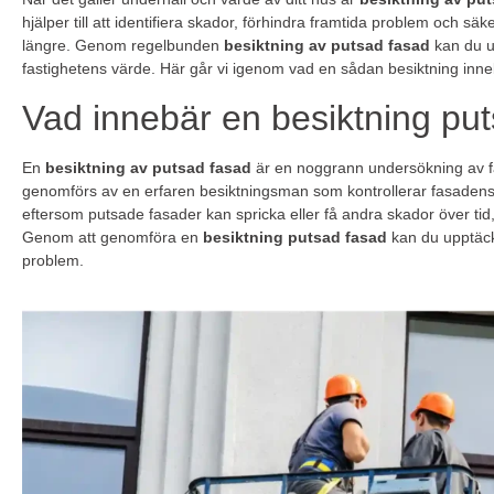
hjälper till att identifiera skador, förhindra framtida problem och säke
längre. Genom regelbunden
besiktning av putsad fasad
kan du u
fastighetens värde. Här går vi igenom vad en sådan besiktning inneb
Vad innebär en besiktning pu
En
besiktning av putsad fasad
är en noggrann undersökning av fa
genomförs av en erfaren besiktningsman som kontrollerar fasadens sk
eftersom putsade fasader kan spricka eller få andra skador över tid,
Genom att genomföra en
besiktning putsad fasad
kan du upptäcka 
problem.