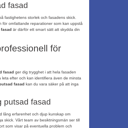
ad fasad
å fastighetens storlek och fasadens skick.
den för omfattande reparationer som kan uppstå
 fasad
är därför ett smart sätt att skydda din
rofessionell för
d fasad
ger dig trygghet i att hela fasaden
leta efter och kan identifiera även de minsta
putsad fasad
kan du vara säker på att inga
ng putsad fasad
d lång erfarenhet och djup kunskap om
iga skick. Vårt team av besiktningsmän ser till
port som visar på eventuella problem och