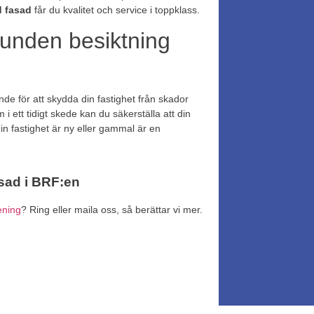
d fasad
får du kvalitet och service i toppklass.
bunden besiktning
de för att skydda din fastighet från skador
ett tidigt skede kan du säkerställa att din
din fastighet är ny eller gammal är en
asad i BRF:en
ening
? Ring eller maila oss, så berättar vi mer.